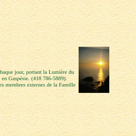
chaque jour, portant la Lumière du
, en Gaspésie. (418 786-5889).
 des membres externes de la Famille