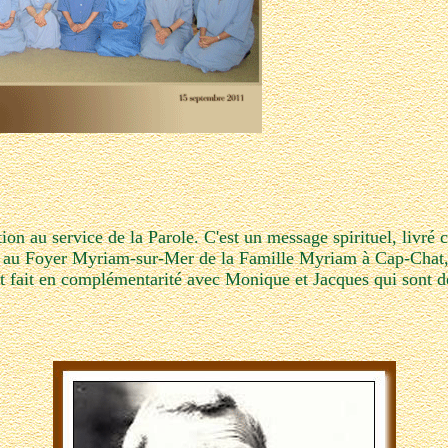
on au service de la Parole. C'est un message spirituel, livré 
it au Foyer Myriam-sur-Mer de la Famille Myriam à Cap-Chat
l est fait en complémentarité avec Monique et Jacques qui sont