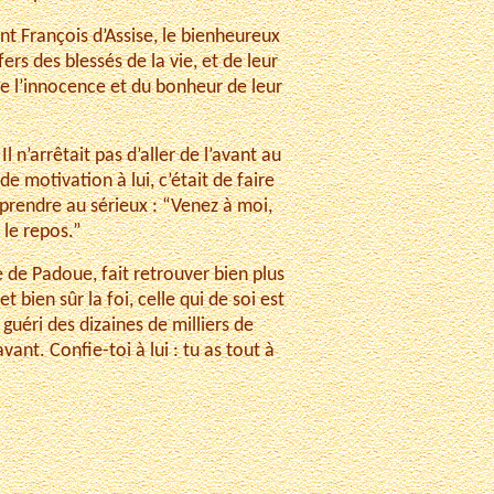
int François d’Assise, le bienheureux
rs des blessés de la vie, et de leur
 de l’innocence et du bonheur de leur
l n’arrêtait pas d’aller de l’avant au
e motivation à lui, c’était de faire
 prendre au sérieux : “Venez à moi,
 le repos.”
 de Padoue, fait retrouver bien plus
t bien sûr la foi, celle qui de soi est
guéri des dizaines de milliers de
ant. Confie-toi à lui : tu as tout à