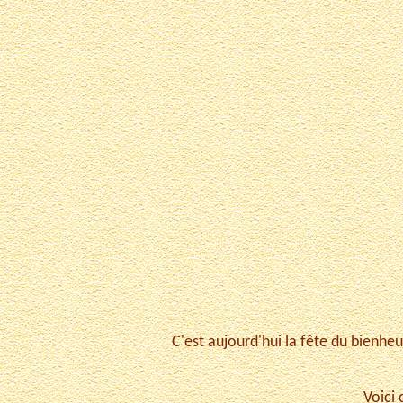
C'est aujourd'hui la fête du bienhe
Voici 