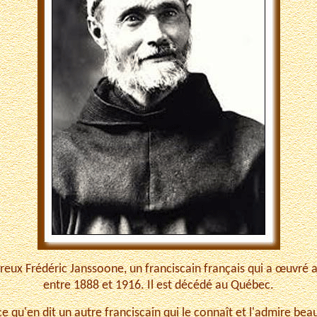
ureux Frédéric Janssoone, un franciscain français qui a œuvr
entre 1888 et 1916. Il est décédé au Québec.
ce qu'en dit un autre franciscain qui le connaît et l'admire be