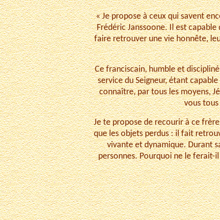
« Je propose à ceux qui savent encor
Frédéric Janssoone. Il est capable 
faire retrouver une vie honnête, leu
Ce franciscain, humble et discipliné,
service du Seigneur, étant capable 
connaître, par tous les moyens, Jé
vous tous 
Je te propose de recourir à ce frèr
que les objets perdus : il fait retrou
vivante et dynamique. Durant sa 
personnes. Pourquoi ne le ferait-il