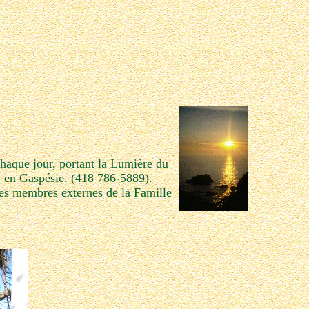
chaque jour, portant la Lumière du
, en Gaspésie. (418 786-5889).
 des membres externes de la Famille