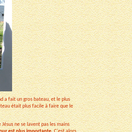
 a fait un gros bateau, et le plus
eau était plus facile à faire que le
e Jésus ne se lavent pas les mains
mour est plus importante.
C'est alors