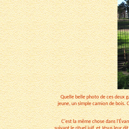
Quelle belle photo de ces deux ga
jeune, un simple camion de bois. Ce
C'est la même chose dans l'Évangi
suivant le rituel juif, et Jésus leur di