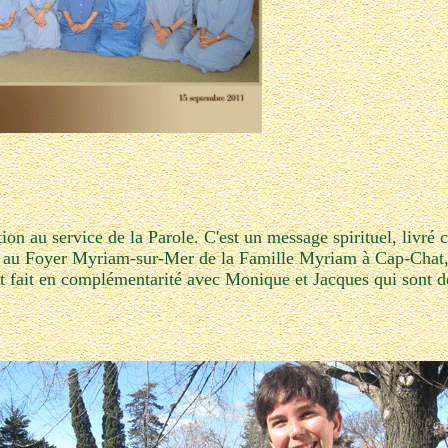
on au service de la Parole. C'est un message spirituel, livré 
it au Foyer Myriam-sur-Mer de la Famille Myriam à Cap-Chat
l est fait en complémentarité avec Monique et Jacques qui sont