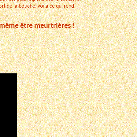
rt de la bouche, voilà ce qui rend
t même être meurtrières !