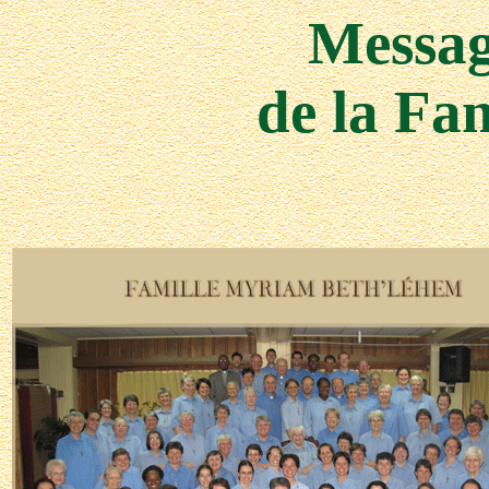
Messa
de la Fa