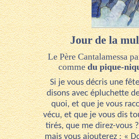
Jour de la mul
Le Père Cantalamessa par
comme
du pique-niq
Si je vous décris une fê
disons avec épluchette de
quoi, et que je vous raco
vécu, et que je vous dis t
tirés, que me direz-vous 
mais vous ajouterez : « D