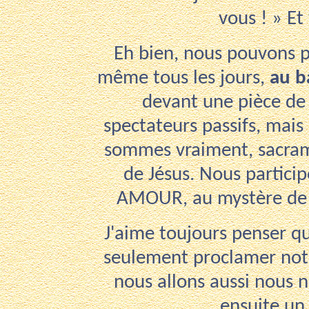
vous ! » Et
Eh bien, nous pouvons p
même tous les jours,
au b
devant une pièce de 
spectateurs passifs, mai
sommes vraiment, sacrame
de Jésus. Nous particip
AMOUR, au mystère de n
J'aime toujours penser q
seulement proclamer not
nous allons aussi nous 
ensuite u